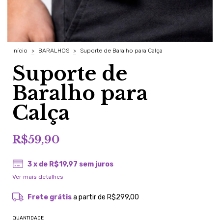
Início
>
BARALHOS
>
Suporte de Baralho para Calça
Suporte de
Baralho para
Calça
R$59,90
3
x de
R$19,97
sem juros
Ver mais detalhes
Frete grátis
a partir de
R$299,00
QUANTIDADE