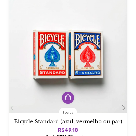
3 cores
Bicycle Standard (azul, vermelho ou par)
R$49,18