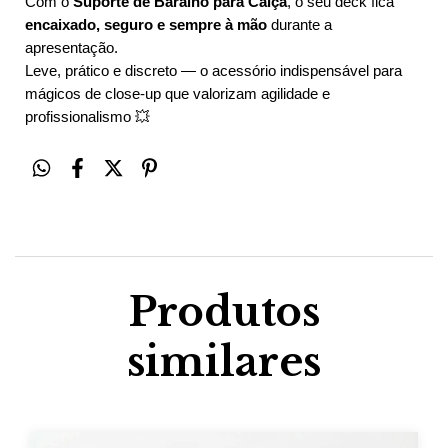
Com o 
Suporte de Baralho para Calça
, o seu deck fica 
encaixado, seguro e sempre à mão
 durante a 
apresentação.
Leve, prático e discreto — o acessório indispensável para 
mágicos de close-up que valorizam agilidade e 
profissionalismo 
💥
Produtos
similares