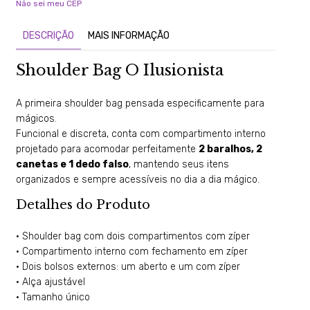
Não sei meu CEP
DESCRIÇÃO
MAIS INFORMAÇÃO
Shoulder Bag O Ilusionista
A primeira shoulder bag pensada especificamente para
mágicos.
Funcional e discreta, conta com compartimento interno
projetado para acomodar perfeitamente
2 baralhos, 2
canetas e 1 dedo falso
, mantendo seus itens
organizados e sempre acessíveis no dia a dia mágico.
Detalhes do Produto
• Shoulder bag com dois compartimentos com zíper
• Compartimento interno com fechamento em zíper
• Dois bolsos externos: um aberto e um com zíper
• Alça ajustável
• Tamanho único