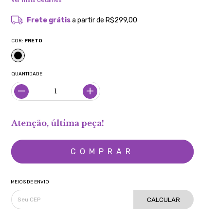
Ver mais detalhes
Frete grátis
a partir de
R$299,00
COR:
PRETO
QUANTIDADE
Atenção, última peça!
MEIOS DE ENVIO
CALCULAR