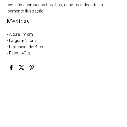
obs: não acompanha baralhos, canetas e dedo falso
(somente ilustração)
Medidas
• Altura: 19 cm
• Largura: 15 cm
• Profundidade: 4 cm
• Peso: 140 g