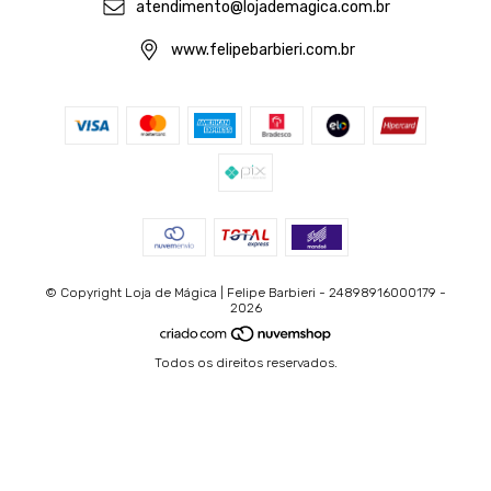
atendimento@lojademagica.com.br
www.felipebarbieri.com.br
© Copyright Loja de Mágica | Felipe Barbieri - 24898916000179 -
2026
Todos os direitos reservados.