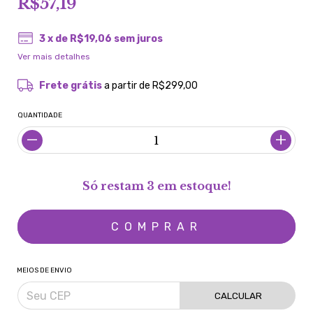
R$57,19
3
x de
R$19,06
sem juros
Ver mais detalhes
Frete grátis
a partir de
R$299,00
QUANTIDADE
Só restam
3
em estoque!
MEIOS DE ENVIO
CALCULAR