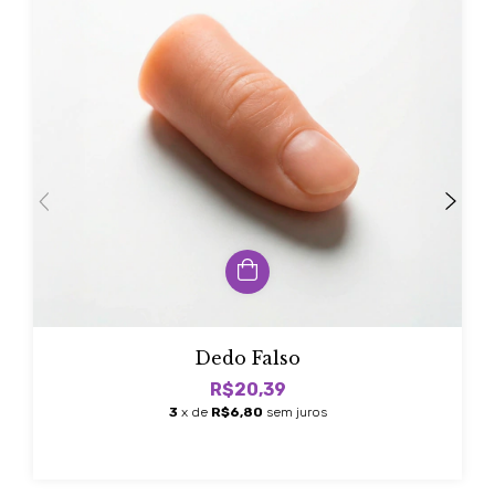
Dedo Falso
R$20,39
3
x de
R$6,80
sem juros