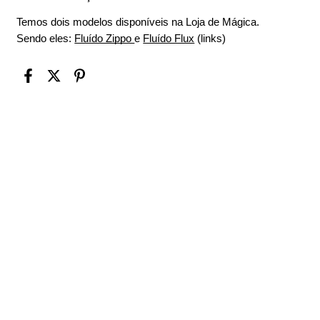
Temos dois modelos disponíveis na Loja de Mágica. 
Sendo eles: 
Fluído Zippo 
e 
Fluído Flux
 (links)