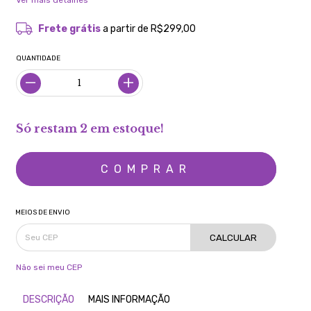
Ver mais detalhes
Frete grátis
a partir de
R$299,00
QUANTIDADE
Só restam
2
em estoque!
MEIOS DE ENVIO
CALCULAR
Não sei meu CEP
DESCRIÇÃO
MAIS INFORMAÇÃO