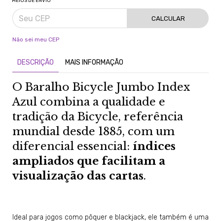
MEIOS DE ENVIO
CALCULAR
Não sei meu CEP
DESCRIÇÃO
MAIS INFORMAÇÃO
O Baralho Bicycle Jumbo Index
Azul combina a qualidade e
tradição da Bicycle, referência
mundial desde 1885, com um
diferencial essencial:
índices
ampliados que facilitam a
visualização das cartas
.
Ideal para jogos como pôquer e blackjack, ele também é uma