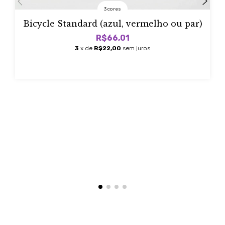
3 cores
Bicycle Standard (azul, vermelho ou par)
R$66,01
3
x de
R$22,00
sem juros