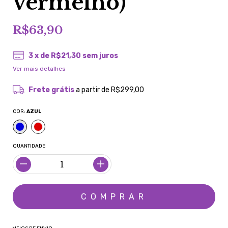
vermelho)
R$63,90
3
x de
R$21,30
sem juros
Ver mais detalhes
Frete grátis
a partir de
R$299,00
COR:
AZUL
QUANTIDADE