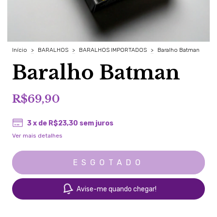
Início
>
BARALHOS
>
BARALHOS IMPORTADOS
>
Baralho Batman
Baralho Batman
R$69,90
3
x de
R$23,30
sem juros
Ver mais detalhes
Avise-me quando chegar!