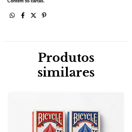
Contém 55 cartas.
Produtos
similares