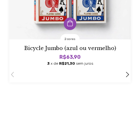
2 cores
Bicycle Jumbo (azul ou vermelho)
R$63,90
3
x de
R$21,30
sem juros