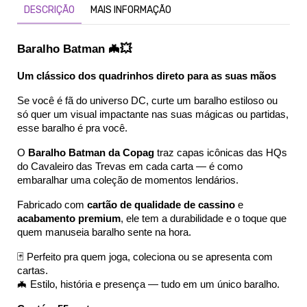
DESCRIÇÃO
MAIS INFORMAÇÃO
Baralho Batman 🦇💥
Um clássico dos quadrinhos direto para as suas mãos
Se você é fã do universo DC, curte um baralho estiloso ou 
só quer um visual impactante nas suas mágicas ou partidas, 
esse baralho é pra você.
O 
Baralho Batman da Copag
 traz capas icônicas das HQs 
do Cavaleiro das Trevas em cada carta — é como 
embaralhar uma coleção de momentos lendários.
Fabricado com 
cartão de qualidade de cassino
 e 
acabamento premium
, ele tem a durabilidade e o toque que 
quem manuseia baralho sente na hora.
🃏 Perfeito pra quem joga, coleciona ou se apresenta com 
cartas.
🦇 Estilo, história e presença — tudo em um único baralho.