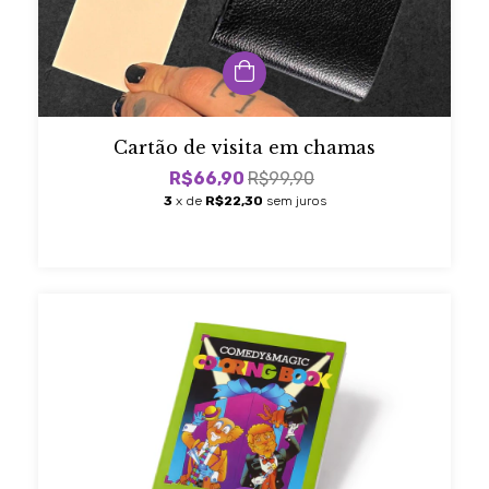
Cartão de visita em chamas
R$66,90
R$99,90
3
x de
R$22,30
sem juros