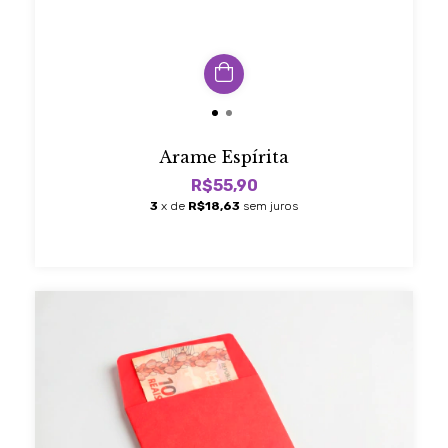
Arame Espírita
R$55,90
3
x de
R$18,63
sem juros