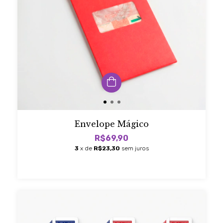
Envelope Mágico
R$69,90
3
x de
R$23,30
sem juros