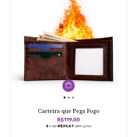
Carteira que Pega Fogo
R$119,00
3
x de
R$39,67
sem juros