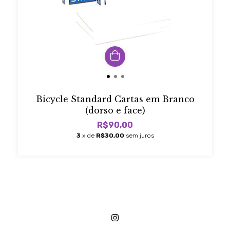
Bicycle Standard Cartas em Branco
(dorso e face)
R$90,00
3
x de
R$30,00
sem juros