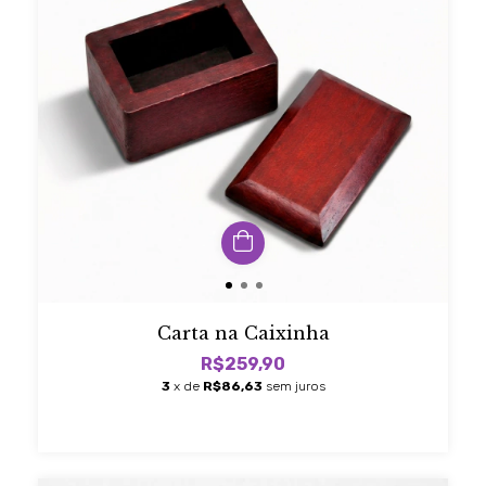
Carta na Caixinha
R$259,90
3
x de
R$86,63
sem juros