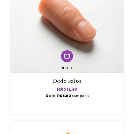
Dedo Falso
R$20,39
3
x de
R$6,80
sem juros