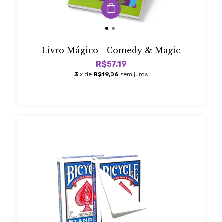
Livro Mágico - Comedy & Magic
R$57,19
3
x de
R$19,06
sem juros