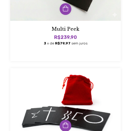
Multi Peek
R$239,90
3
x de
R$79,97
sem juros