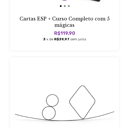
Cartas ESP + Curso Completo com 5
mágicas
R$119,90
3
x de
R$39,97
sem juros