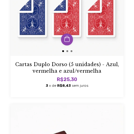
Cartas Duplo Dorso (5 unidades) - Azul,
vermelha e azul/vermelha
R$25,30
3
x de
R$8,43
sem juros