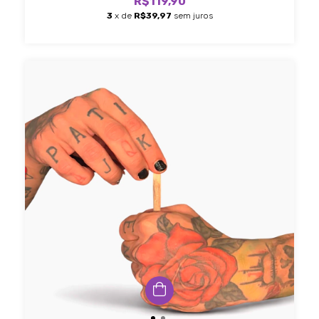
R$119,90
3
x de
R$39,97
sem juros